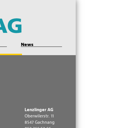
News
Sidebar: Kontaktadresse
Lenzlinger AG
Oberwilerstr. 11
8547 Gachnang