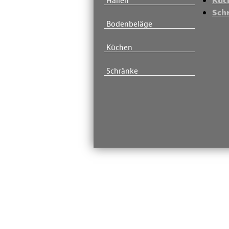
Küc
Hallen
Sch
Bodenbeläge
Küchen
Schränke